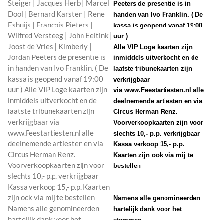
Peeters de presentie is in
handen van Ivo Franklin. ( De
kassa is geopend vanaf 19:00
uur )
Alle VIP Loge kaarten zijn
inmiddels uitverkocht en de
laatste tribunekaarten zijn
verkrijgbaar
via
www.Feestartiesten.nl
alle
deelnemende artiesten en via
Circus Herman Renz.
Voorverkoopkaarten zijn voor
slechts 10,- p.p. verkrijgbaar
Kassa verkoop 15,- p.p.
Kaarten zijn ook via mij te
bestellen
Namens alle genomineerden
hartelijk dank voor het
stemmen.