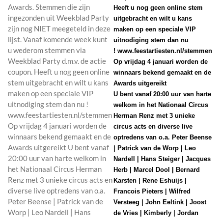
Heeft u nog geen online stem
uitgebracht en wilt u kans
maken op een speciale VIP
uitnodiging stem dan nu
!
www.feestartiesten.nl/stemmen
Op vrijdag 4 januari worden de
winnaars bekend gemaakt en de
Awards uitgereikt
U bent vanaf 20:00 uur van harte
welkom in het Nationaal Circus
Herman Renz met 3 unieke
circus acts en diverse live
optredens van o.a. Peter Beense
| Patrick van de Worp | Leo
Nardell | Hans Steiger | Jacques
Herb | Marcel Dool | Bernard
Karsten | Rene Eshuijs |
Francois Pieters | Wilfred
Versteeg | John Eeltink | Joost
de Vries | Kimberly | Jordan