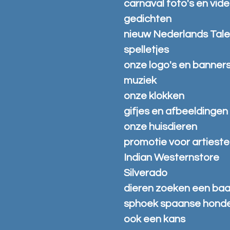
carnaval foto's en vide
gedichten
nieuw Nederlands Tale
spelletjes
onze logo's en banner
muziek
onze klokken
gifjes en afbeeldingen
onze huisdieren
promotie voor artiest
Indian Westernstore
Silverado
dieren zoeken een baa
sphoek spaanse hond
ook een kans