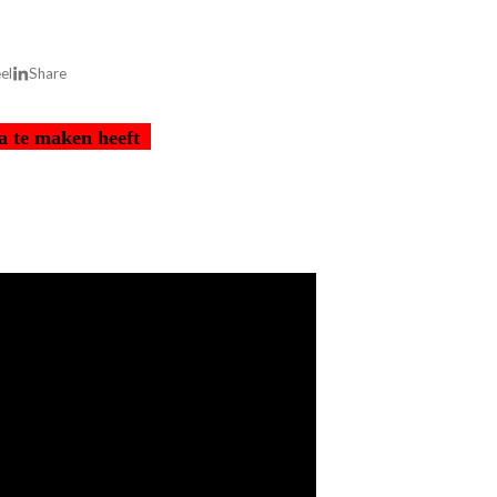
el
Share
na te maken heeft