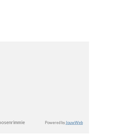
oosenrimmie
Powered by
JouwWeb