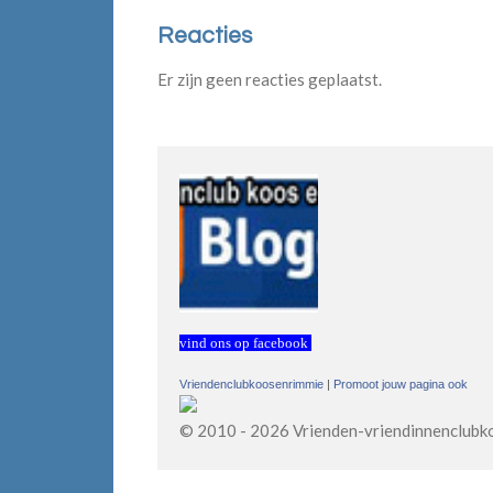
Reacties
Er zijn geen reacties geplaatst.
vind ons op facebook
Vriendenclubkoosenrimmie
|
Promoot jouw pagina ook
© 2010 - 2026 Vrienden-vriendinnenclubk