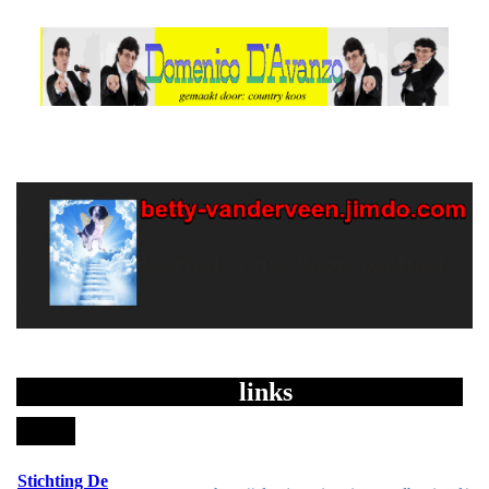
links
Stichting De