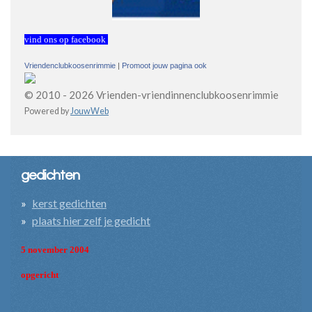
vind ons op facebook
Vriendenclubkoosenrimmie
|
Promoot jouw pagina ook
© 2010 - 2026 Vrienden-vriendinnenclubkoosenrimmie
Powered by
JouwWeb
gedichten
kerst gedichten
plaats hier zelf je gedicht
5 november 2004
opgericht