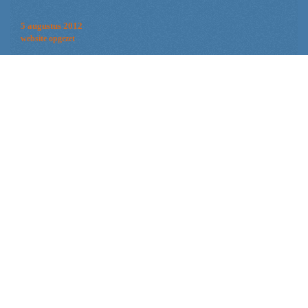
5 augustus 2012
website opgezet