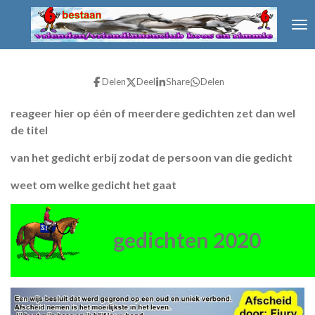
Ga
direct
naar
de
hoofdinhoud
Delen
Deel
Share
Delen
reageer hier op één of meerdere gedichten zet dan wel
de titel
van het gedicht erbij zodat de persoon van die gedicht
weet om welke gedicht het gaat
gedichten 2020