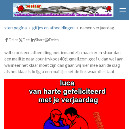
Ga
direct
naar
de
startpagina
»
gifjes en afbeeldingen
»
namen verjaardag
hoofdinhoud
Delen
Deel
Share
Delen
wilt u ook een afbeelding met iemand zijn naam er in stuur dan
een mailtje naar countrykoos48@gmail.com geef u dan wel aan
wanneer het klaar moet zijn dan gaan wij hier mee aan de slag
als het klaar is krijg u een mailtje met de link waar die staat